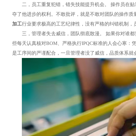
二，员工重复犯错，错失技能提升机会。 操作员在
夺了他进步的权利。不敢批评，就是不敢对团队的操作质
加工
行业要求极高的工艺纪律性，没有严格的纠错机制，员
三，管理者失去威信，团队彻底散漫。 如果你对谁
些每天认真核对BOM、严格执行IPQC标准的人会心寒：
是工序间的严谨配合，一旦管理者没了威信，品质体系就