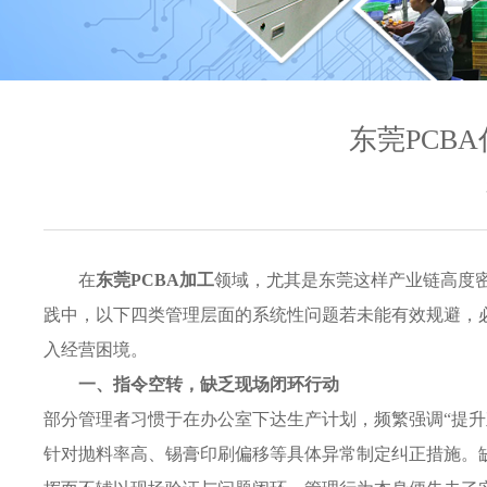
东莞PCB
在
东莞PCBA加工
领域，尤其是东莞这样产业链高度
践中，以下四类管理层面的系统性问题若未能有效规避，
入经营困境。
一、指令空转，缺乏现场闭环行动
部分管理者习惯于在办公室下达生产计划，频繁强调“提升直
针对抛料率高、锡膏印刷偏移等具体异常制定纠正措施。