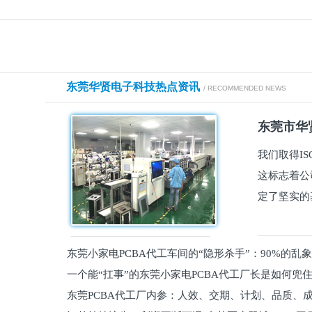
东莞华贤电子科技热点资讯
/ RECOMMENDED NEWS
东莞市华贤
我们取得I
这标志着公
定了坚实的
东莞小家电PCBA代工车间的“隐形杀手”：90%的乱
一个能“扛事”的东莞小家电PCBA代工厂长是如何兜
员工
东莞PCBA代工厂内参：人效、交期、计划、品质、
的