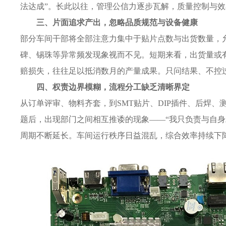
法达成”。长此以往，管理公信力逐步瓦解，质量控制与
三、片面追求产出，忽略品质规范与设备健康
部分车间干部将全部注意力集中于贴片点数与出货数量，
碑、锡珠等异常频发现象视而不见。短期来看，出货量或
赔损失，往往足以抵消数月的产量成果。只问结果、不控
四、权责边界模糊，流程分工缺乏清晰界定
从订单评审、物料齐套，到SMT贴片、DIP插件、后焊
题后，出现部门之间相互推诿的现象——“我只负责与自身
周期不断延长。车间运行秩序日益混乱，综合效率持续下