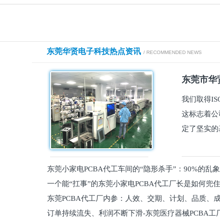
东莞华贤电子科技热点资讯
/ RECOMMENDED NEWS
东莞市华贤
我们取得I
这标志着公
定了坚实的
东莞小家电PCBA代工车间的“隐形杀手”：90%的乱
一个能“扛事”的东莞小家电PCBA代工厂长是如何兜
员工
东莞PCBA代工厂内参：人效、交期、计划、品质、
的
订单持续流失、利润不断下滑-东莞医疗器械PCBA工
维锁客法则