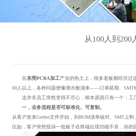
从100人到2
在
东莞PCBA加工
产业的热土上，很多老板都经历过这
00人以上，各种问题便像潮水般涌来——订单延期、SMT
这并非员工突然变得不尽心，根本原因只有一个：工
一，业务流程是否可标准化、可复制。
从客户发来Gerber文件开始，到BOM清单核对、SMT
比如，客户突然投诉一批板子在终端出现功能不良，你的