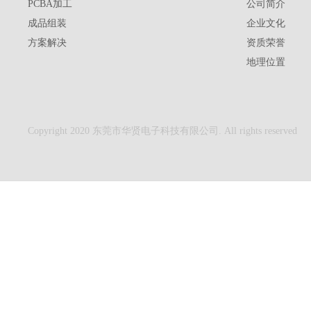
PCBA加工
公司简介
成品组装
企业文化
方案解决
资质荣誉
地理位置
Copyright 2020 东莞市华贤电子科技有限公司. All rights reserved