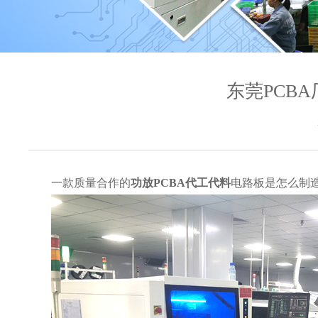
东莞PCB
一款质量合作的
功放PCBA代工代料
电路板是怎么制