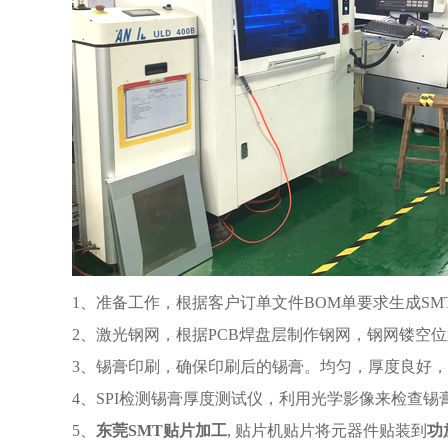
1、准备工作，根据客户订单文件BOM单要求生成SM
2、激光钢网，根据PCB焊盘层制作钢网，钢网镂空
3、锡膏印刷，确保印刷后的锡膏。均匀，厚度良好
4、SPI检测锡膏厚度测试仪，利用光学影像来检查
5、
东莞
SMT
贴片加工
, 贴片机贴片将元器件贴装到
功